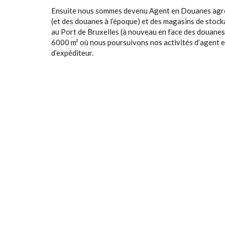
Ensuite nous sommes devenu Agent en Douanes agréé,
(et des douanes à l’époque) et des magasins de stoc
au Port de Bruxelles (à nouveau en face des douane
6000 m² où nous poursuivons nos activités d’agent e
d’expéditeur.