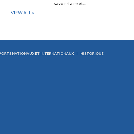
savoir-faire et...
VIEW ALL
PORTS NATIONAUX ET INTERNATIONAUX
HISTORIQUE