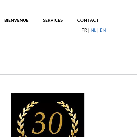
BIENVENUE
SERVICES
CONTACT
FR
NL
EN