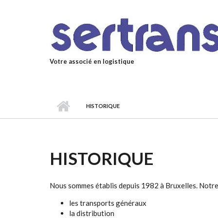
Aller au contenu principal
Votre associé en logistique
HISTORIQUE
HISTORIQUE
Nous sommes établis depuis 1982 à Bruxelles. Notre 
les transports généraux
la distribution