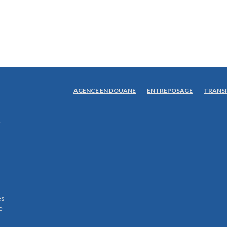
AGENCE EN DOUANE
ENTREPOSAGE
TRANS
e
es
e