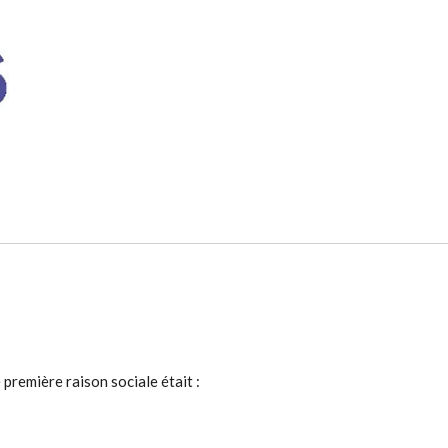
première raison sociale était :