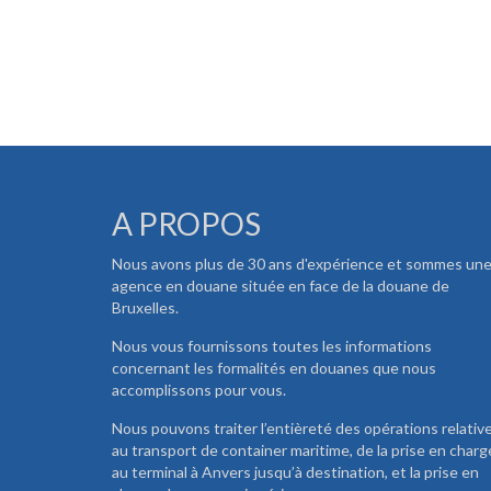
A PROPOS
Nous avons plus de 30 ans d'expérience et sommes un
agence en douane située en face de la douane de
Bruxelles.
Nous vous fournissons toutes les informations
concernant les formalités en douanes que nous
accomplissons pour vous.
Nous pouvons traiter l’entièreté des opérations relativ
au transport de container maritime, de la prise en charg
au terminal à Anvers jusqu’à destination, et la prise en