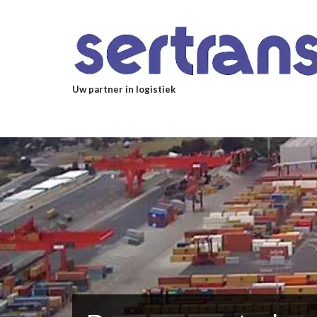
Overslaan en naar de inhoud gaan
Uw partner in logistiek