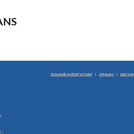
ANS
DOUANE AGENTSCHAP
OPSLAG
NATION
e
 :