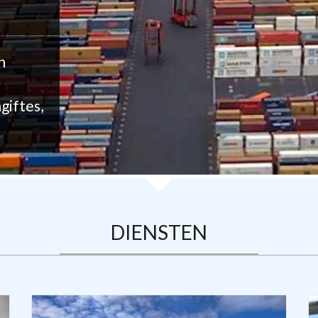
n
giftes,
DIENSTEN