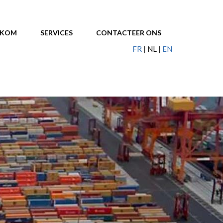
LKOM
SERVICES
CONTACTEER ONS
FR
NL
EN