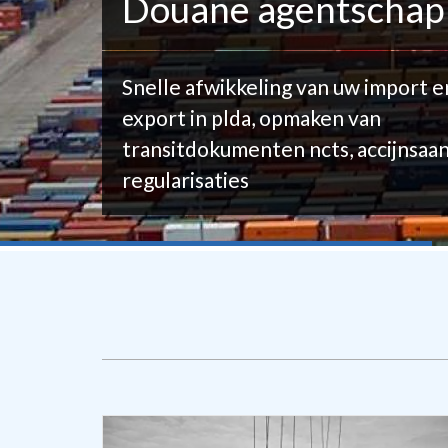
Douane agentschap
Snelle afwikkeling van uw import e
export in plda, opmaken van
transitdokumenten ncts, accijnsaan
regularisaties