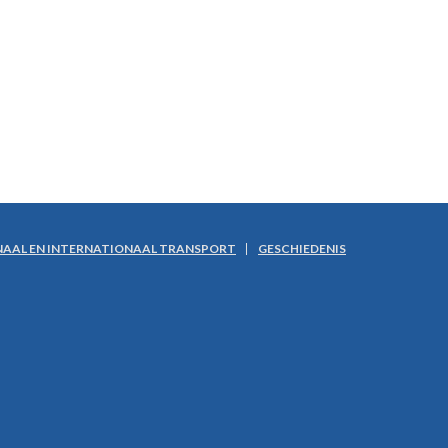
AAL EN INTERNATIONAAL TRANSPORT
GESCHIEDENIS