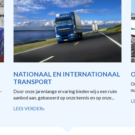
NATIONAAL EN INTERNATIONAAL
O
TRANSPORT
On
.
ma
Door onze jarenlange ervaring bieden wij u een ruim
aanbod aan, gebaseerd op onze kennis en op onze...
L
LEES VERDER